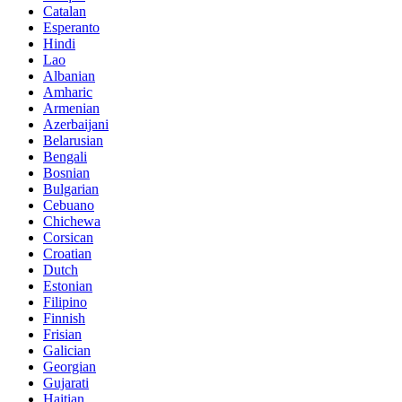
Catalan
Esperanto
Hindi
Lao
Albanian
Amharic
Armenian
Azerbaijani
Belarusian
Bengali
Bosnian
Bulgarian
Cebuano
Chichewa
Corsican
Croatian
Dutch
Estonian
Filipino
Finnish
Frisian
Galician
Georgian
Gujarati
Haitian