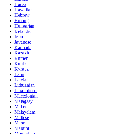
Hausa
Hawaiian
Hebrew
Hmong
Hungarian
Icelandic
Igbo
Javanese
Kannada
Kazakh
Khmer
Kurdish
Kyrgyz
Latin
Latvian
Lithuanian
Luxembou..
Macedonian
Malagasy
Malay
Malayalam
Maltese
Maori
Marathi
Mongolian